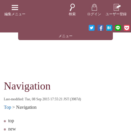
編集メニュー
検索
ログイン
ユーザー登録
メニュー
Navigation
Last-modified: Tue, 08 Sep 2015 17:55:21 JST (3987d)
Top
> Navigation
top
new