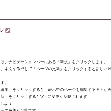
ル
には、ナビゲーションバーにある「新規」をクリックします。
、本文を作成して「ページの更新」をクリックすると新しいWi
ます。
「編集」をクリックすると、表示中のページを編集する画面が
新」をクリックするとWikiに変更が反映されます。
集しよう
バーの編集が可能です。