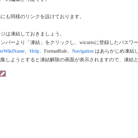
部にも同様のリンクを設けております。
ージは凍結しておきましょう。
ンバーより「凍結」をクリックし、wicurioに登録したパス
terWikiName
、
Help
、FormatRule、
Navigation
はあらかじめ凍結
編集しようとすると凍結解除の画面が表示されますので、凍結