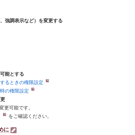
ズ、強調表示など）を変更する
集可能とする
用するときの権限設定
る時の権限設定
変更
変更可能です。
ら
をご確認ください。
ために