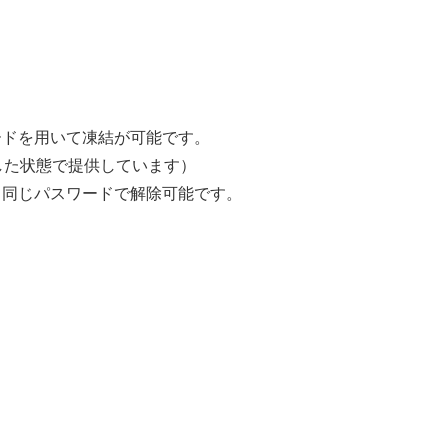
ワードを用いて凍結が可能です。
した状態で提供しています）
と同じパスワードで解除可能です。