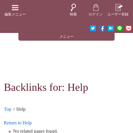
編集メニュー
検索
ログイン
ユーザー登録
メニュー
Backlinks for: Help
Top
> Help
Return to Help
No related pages found.